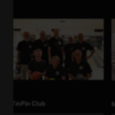
TinPin Club